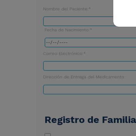
Nombre del Paciente:*
Fecha de Nacimiento:*
Correo Electrónico:*
Dirección de Entrega del Medicamento:
Registro de Famili