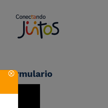
l formulario