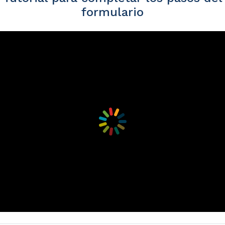
formulario
so 1: Información del Pacie