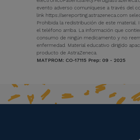
electrónicoPatientSafety.Peru@astrazeneca.c
evento adverso comuníquese a través del co
link https://aereporting.astrazeneca.com sel
Prohibida la redistribución de este material
el teléfono arriba. La información que conti
consumo de ningún medicamento y no reempla
enfermedad. Material educativo dirigido apa
producto de AstraZeneca.
MATPROM: CO-17115 Prep: 09 - 2025