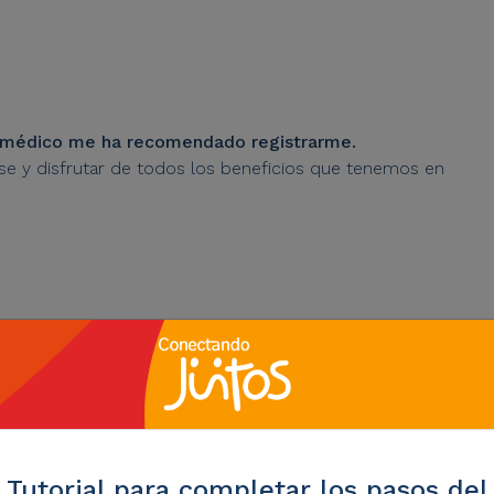
i médico me ha recomendado registrarme.
rse y disfrutar de todos los beneficios que tenemos en
ra completar los pasos de
Tutorial para completar los pasos del