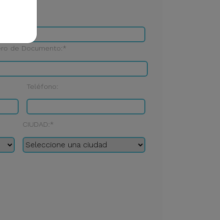
ro de Documento:*
Teléfono:
CIUDAD:*