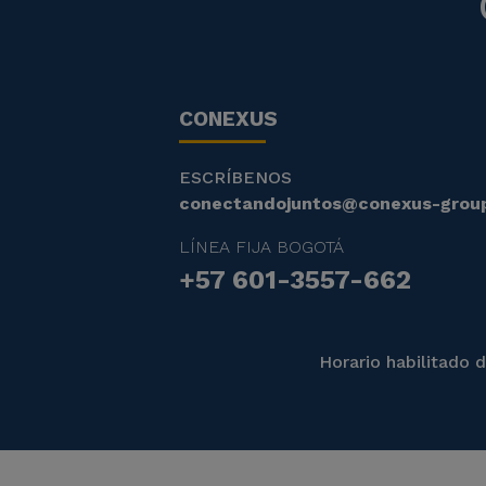
CONEXUS
ESCRÍBENOS
conectandojuntos@conexus-grou
LÍNEA FIJA BOGOTÁ
+57 601-3557-662
Horario habilitado