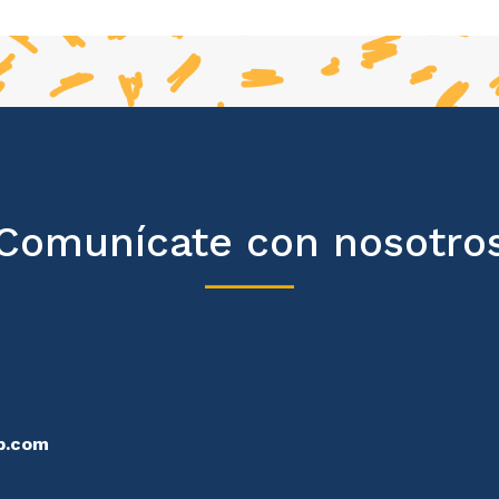
Comunícate con nosotro
p.com