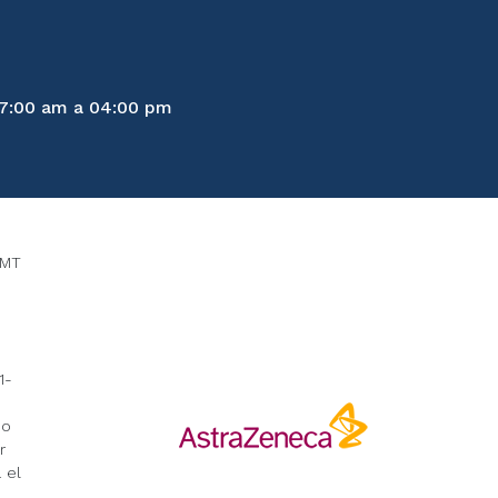
07:00 am a 04:00 pm
LMT
1-
no
r
 el