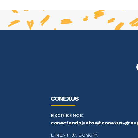
CONEXUS
ESCRÍBENOS
conectandojuntos@conexus-grou
LÍNEA FIJA BOGOTÁ