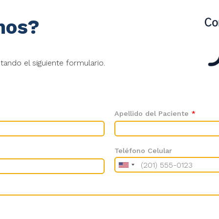
nos?
ndo el siguiente formulario.
Apellido del Paciente
*
Teléfono Celular