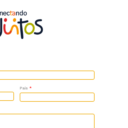
País
*