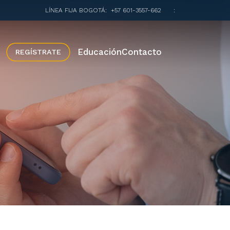
LÍNEA FIJA BOGOTÁ:
+57 601-3557-662
:
Educación
Contacto
REGÍSTRATE