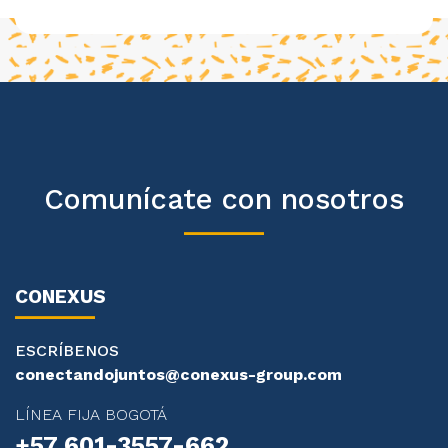
Comunícate con nosotros
CONEXUS
ESCRÍBENOS
conectandojuntos@conexus-group.com
LÍNEA FIJA BOGOTÁ
+57 601-3557-662