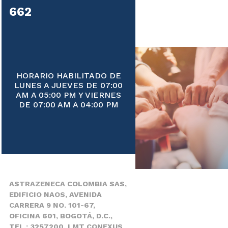
662
HORARIO HABILITADO DE
LUNES A JUEVES DE 07:00
AM A 05:00 PM Y VIERNES
DE 07:00 AM A 04:00 PM
ASTRAZENECA COLOMBIA SAS,
EDIFICIO NAOS, AVENIDA
CARRERA 9 NO. 101-67,
OFICINA 601, BOGOTÁ, D.C.,
TEL.: 3257200. LMT CONEXUS