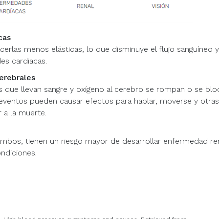
cas
acerlas menos elásticas, lo que disminuye el flujo sanguíneo 
es cardiacas.
erebrales
as que llevan sangre y oxígeno al cerebro se rompan o se bl
eventos pueden causar efectos para hablar, moverse y otras
 a la muerte.
ambos, tienen un riesgo mayor de desarrollar enfermedad re
ndiciones.