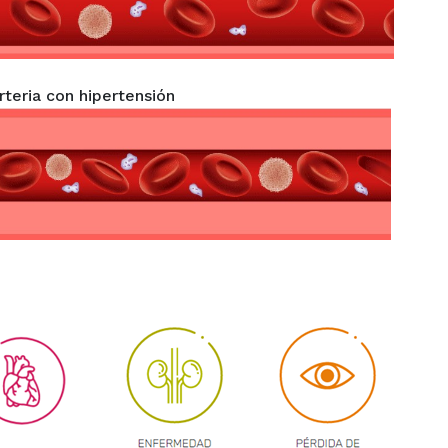
rteria con hipertensión