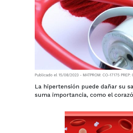
Publicado el 15/08/2023
- MATPROM: CO-17175 PREP: 
La hipertensión puede dañar su s
suma importancia, como el corazón