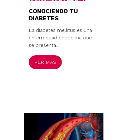
CONOCIENDO TU
DIABETES
La diabetes mellitus es una
enfermedad endocrina que
se presenta...
VER MÁS