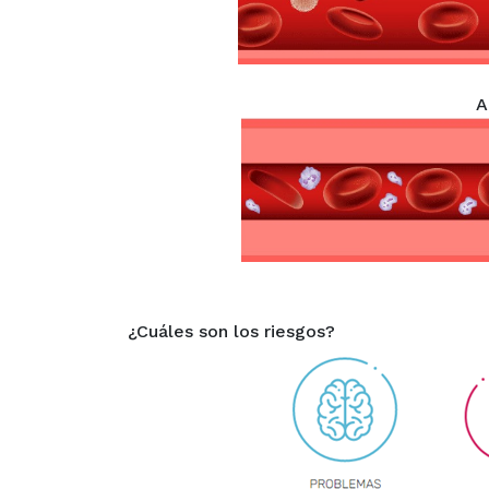
A
¿Cuáles son los riesgos?