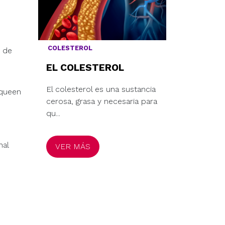
COLESTEROL
y de
EL COLESTEROL
El colesterol es una sustancia
oqueen
cerosa, grasa y necesaria para
qu...
nal
VER MÁS