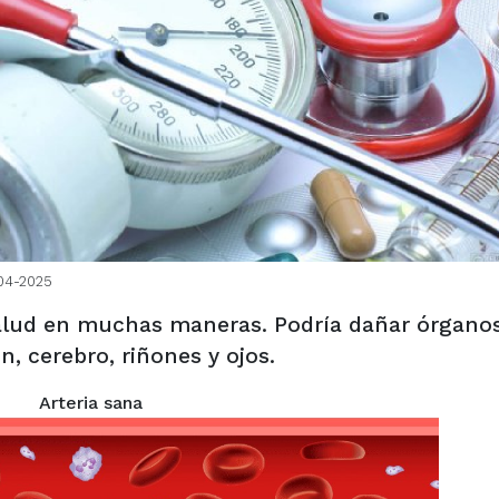
04-2025
alud en muchas maneras. Podría dañar órgano
, cerebro, riñones y ojos.
Arteria sana