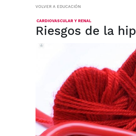
VOLVER A EDUCACIÓN
CARDIOVASCULAR Y RENAL
Riesgos de la hi