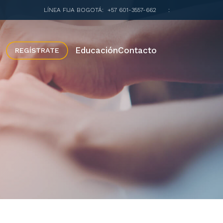
LÍNEA FIJA BOGOTÁ:
+57 601-3557-662
:
Educación
Contacto
REGÍSTRATE