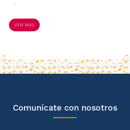
...
VER MÁS
Comunícate con nosotros