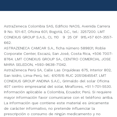
AstraZeneca Colombia SAS, Edificio NAOS, Avenida Carrera
9 No. 101-67, Oficina 601, Bogotá, D.C., tel.: 3257200. LMT
CONEXUS GROUP S.A.S., CL 110 9 25 OF 915,+57 601-3557-
662.
ASTRAZENECA CAMCAR S.A., ficha número 589831, Roble
Corporate Center, Escazú, San José, Costa Rica, +506 7007-
8764. LMT CONEXUS GROUP SA., CENTRO COMERCIAL JOSE
MARIA SELEDON, +593-9638-71342.
AstraZeneca Perú SA, Calle Las Orquídeas 675, Interior 802,
San Isidro, Lima-Perú, tel.: 6101515 RUC 20513645547. LMT
CONEXUS GROUP ANDINA S.A.C., Grimaldo del solar Oficina
407 centro empresarial del solar, Miraflores, +51 1-701-5530.
Información aplicable a Colombia, Ecuador, Perú. Si requiere
mayor información favor comunicarse con el teléfono arriba.
La información que contiene este material es únicamente
de carácter informativo, no pretende influenciar la
prescripción o consumo de ningún medicamento y no