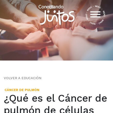
VOLVER A EDUCACIÓN
CÁNCER DE PULMÓN
¿Qué es el Cáncer de
pulmón de células