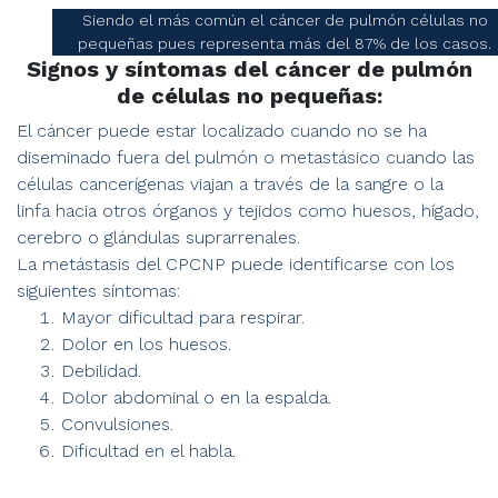
Siendo el más común el cáncer de pulmón células no
pequeñas pues representa más del 87% de los casos.
Signos y síntomas del cáncer de pulmón
de células no pequeñas:
El cáncer puede estar localizado cuando no se ha
diseminado fuera del pulmón o metastásico cuando las
células cancerígenas viajan a través de la sangre o la
linfa hacia otros órganos y tejidos como huesos, hígado,
cerebro o glándulas suprarrenales.
La metástasis del CPCNP puede identificarse con los
siguientes síntomas:
Mayor dificultad para respirar.
Dolor en los huesos.
Debilidad.
Dolor abdominal o en la espalda.
Convulsiones.
Dificultad en el habla.