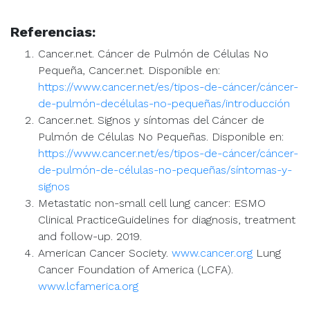
Referencias:
Cancer.net. Cáncer de Pulmón de Células No
Pequeña, Cancer.net. Disponible en:
https://www.cancer.net/es/tipos-de-cáncer/cáncer-
de-pulmón-decélulas-no-pequeñas/introducción
Cancer.net. Signos y síntomas del Cáncer de
Pulmón de Células No Pequeñas. Disponible en:
https://www.cancer.net/es/tipos-de-cáncer/cáncer-
de-pulmón-de-células-no-pequeñas/síntomas-y-
signos
Metastatic non-small cell lung cancer: ESMO
Clinical PracticeGuidelines for diagnosis, treatment
and follow-up. 2019.
American Cancer Society.
www.cancer.org
Lung
Cancer Foundation of America (LCFA).
www.lcfamerica.org