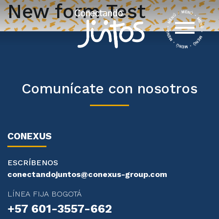
New form Test
Comunícate con nosotros
CONEXUS
ESCRÍBENOS
conectandojuntos@conexus-group.com
LÍNEA FIJA BOGOTÁ
+57 601-3557-662