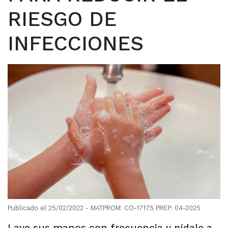
RIESGO DE
INFECCIONES
Publicado el 25/02/2022
- MATPROM: CO-17175 PREP: 04-2025
Lave sus manos con frecuencia y pídale a