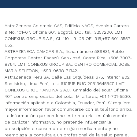
AstraZeneca Colombia SAS, Edificio NAOS, Avenida Carrera
9 No. 101-67, Oficina 601, Bogotá, D.C., tel.: 3257200. LMT
CONEXUS GROUP S.A.S., CL 110 9 25 OF 915,+57 601-3557-
662.
ASTRAZENECA CAMCAR S.A., ficha número 589831, Roble
Corporate Center, Escazú, San José, Costa Rica, +506 7007-
8764. LMT CONEXUS GROUP SA., CENTRO COMERCIAL JOSE
MARIA SELEDON, +593-9638-71342.
AstraZeneca Perú SA, Calle Las Orquídeas 675, Interior 802,
San Isidro, Lima-Perú, tel.: 6101515 RUC 20513645547. LMT
CONEXUS GROUP ANDINA S.A.C., Grimaldo del solar Oficina
407 centro empresarial del solar, Miraflores, +51 1-701-5530.
Información aplicable a Colombia, Ecuador, Perú. Si requiere
mayor información favor comunicarse con el teléfono arriba.
La información que contiene este material es únicamente
de carácter informativo, no pretende influenciar la
prescripción o consumo de ningún medicamento y no
reemplaza la consulta a un profesional de la salud para el