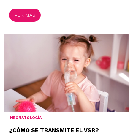
VER MÁS
NEONATOLOGÍA
¿CÓMO SE TRANSMITE EL VSR?