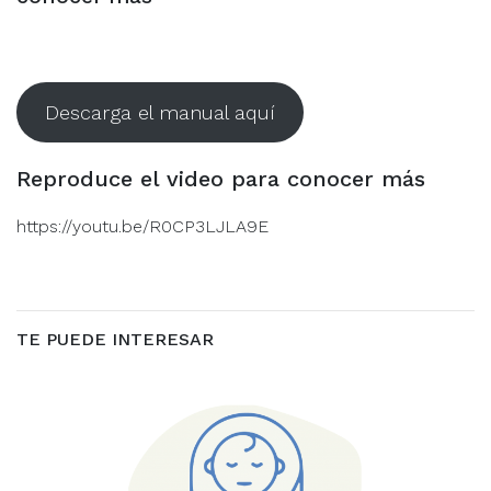
Conocer los riesgos y cuidados de tu bebé prematuro,
es parte fundamental durante su crecimiento.
Descarga el manual aquí
Reproduce el video para conocer más
https://youtu.be/R0CP3LJLA9E
TE PUEDE INTERESAR