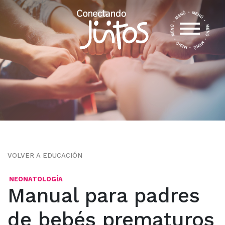
VOLVER A EDUCACIÓN
NEONATOLOGÍA
Manual para padres
de bebés prematuros