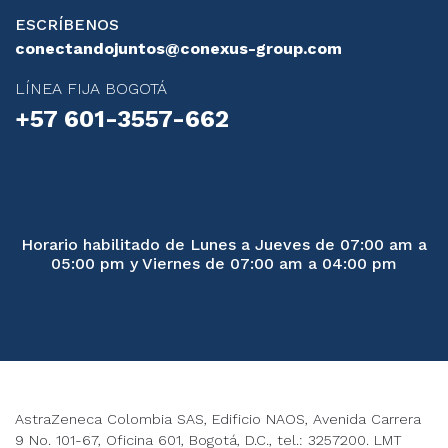
ESCRÍBENOS
conectandojuntos@conexus-group.com
LÍNEA FIJA BOGOTÁ
+57 601-3557-662
Horario habilitado de Lunes a Jueves de 07:00 am a
05:00 pm y Viernes de 07:00 am a 04:00 pm
AstraZeneca Colombia SAS, Edificio NAOS, Avenida Carrera
9 No. 101-67, Oficina 601, Bogotá, D.C., tel.: 3257200. LMT