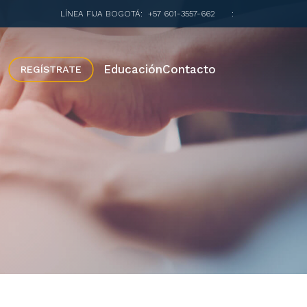
LÍNEA FIJA BOGOTÁ:
+57 601-3557-662
:
Educación
Contacto
REGÍSTRATE