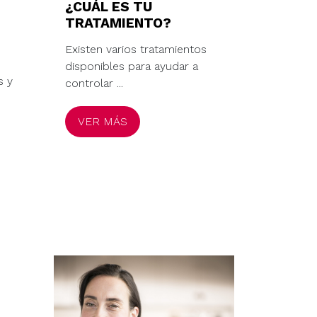
¿CUÁL ES TU
TRATAMIENTO?
Existen varios tratamientos
disponibles para ayudar a
s y
controlar ...
VER MÁS