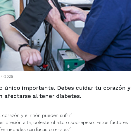
04-2025
lo único importante. Debes cuidar tu corazón y
 afectarse al tener diabetes.
1
 corazón y el riñón pueden sufrir
 presión alta, colesterol alto o sobrepeso. Estos factores
2
nfermedades cardíacas o renales