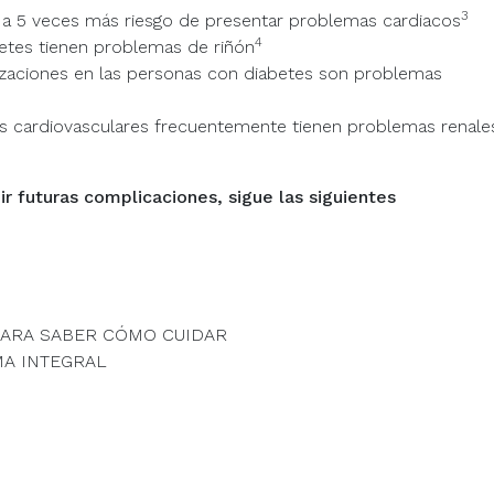
3
 a 5 veces más riesgo de presentar problemas cardiacos
4
etes tienen problemas de riñón
izaciones en las personas con diabetes son problemas
s cardiovasculares frecuentemente tienen problemas renale
r futuras complicaciones, sigue las siguientes
 PARA SABER CÓMO CUIDAR
MA INTEGRAL