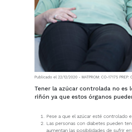
Publicado el 22/12/2020
- MATPROM: CO-17175 PREP: 
Tener la azúcar controlada no es 
riñón ya que estos órganos pueden
Pese a que el azúcar esté controlado el
Las personas con diabetes pueden tener
aumentan las posibilidades de sufrir e