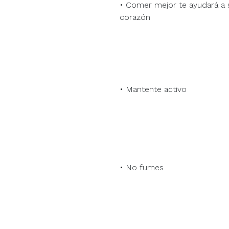
• Comer mejor te ayudará a s
corazón
• Mantente activo
• No fumes