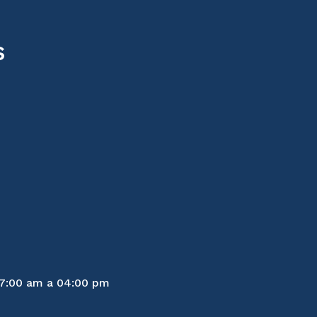
s
07:00 am a 04:00 pm