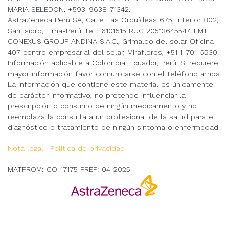
MARIA SELEDON, +593-9638-71342.
AstraZeneca Perú SA, Calle Las Orquídeas 675, Interior 802,
San Isidro, Lima-Perú, tel.: 6101515 RUC 20513645547. LMT
CONEXUS GROUP ANDINA S.A.C., Grimaldo del solar Oficina
407 centro empresarial del solar, Miraflores, +51 1-701-5530.
Información aplicable a Colombia, Ecuador, Perú. Si requiere
mayor información favor comunicarse con el teléfono arriba.
La información que contiene este material es únicamente
de carácter informativo, no pretende influenciar la
prescripción o consumo de ningún medicamento y no
reemplaza la consulta a un profesional de la salud para el
diagnóstico o tratamiento de ningún síntoma o enfermedad.
Nota legal
·
Politica de privacidad
MATPROM: CO-17175 PREP: 04-2025