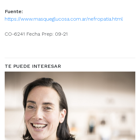
Fuente:
https://www.masqueglucosa.com.ar/nefropatia.html
CO-6241 Fecha Prep: 09-21
TE PUEDE INTERESAR