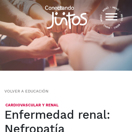
VOLVER A EDUCACIÓN
CARDIOVASCULAR Y RENAL
Enfermedad renal:
Nefropatía