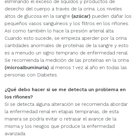
eliminando el exceso de líquidos y productos de
desecho del cuerpo a través de la orina. Los niveles
altos de glucosa en la sangre
(azúcar)
pueden dañar los
pequeños vasos sanguíneos y los filtros en los riñones.
Así como también lo hace la presión arterial alta.
Cuando esto sucede, se empieza aperder por la orina
cantidades anormales de proteínas de la sangre y esto
es a menudo un signo temprano de enfermedad renal.
Se recomienda la medición de las proteínas en la orina
(microalbuminuria)
al menos 1 vez al año en todas las
personas con Diabetes.
¿Qué debo hacer si se me detecta un problema en
los riñones?
Si se detecta alguna alteración se recomienda abordar
la enfermedad renal en etapas tempranas, de esta
manera se podría evitar o retrasar el avance de la
misma y los riesgos que produce la enfermedad
avanzada.