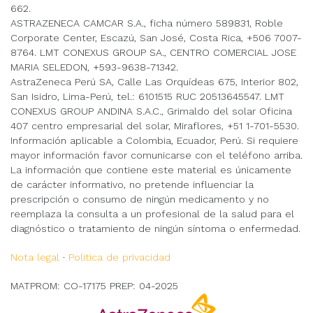
662.
ASTRAZENECA CAMCAR S.A., ficha número 589831, Roble
Corporate Center, Escazú, San José, Costa Rica, +506 7007-
8764. LMT CONEXUS GROUP SA., CENTRO COMERCIAL JOSE
MARIA SELEDON, +593-9638-71342.
AstraZeneca Perú SA, Calle Las Orquídeas 675, Interior 802,
San Isidro, Lima-Perú, tel.: 6101515 RUC 20513645547. LMT
CONEXUS GROUP ANDINA S.A.C., Grimaldo del solar Oficina
407 centro empresarial del solar, Miraflores, +51 1-701-5530.
Información aplicable a Colombia, Ecuador, Perú. Si requiere
mayor información favor comunicarse con el teléfono arriba.
La información que contiene este material es únicamente
de carácter informativo, no pretende influenciar la
prescripción o consumo de ningún medicamento y no
reemplaza la consulta a un profesional de la salud para el
diagnóstico o tratamiento de ningún síntoma o enfermedad.
Nota legal
·
Politica de privacidad
MATPROM: CO-17175 PREP: 04-2025