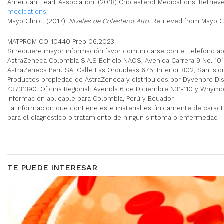
American Heart Association. (2018) Cholesterol Medications. Retrie
medications
Mayo Clinic. (2017).
Niveles de Colesterol Alto
. Retrieved from Mayo 
MATPROM CO-10440 Prep 06.2023
Si requiere mayor información favor comunicarse con el teléfono ab
AstraZeneca Colombia S.A.S Edificio NAOS, Avenida Carrera 9 No. 101-
AstraZeneca Perú SA, Calle Las Orquídeas 675, Interior 802, San Isid
Productos propiedad de AstraZeneca y distribuidos por Dyvenpro Distri
43731390. Oficina Regional: Avenida 6 de Diciembre N31-110 y Whymper,
Información aplicable para Colombia, Perú y Ecuador
La información que contiene este material es únicamente de caracte
para el diagnóstico o tratamiento de ningún síntoma o enfermedad
TE PUEDE INTERESAR