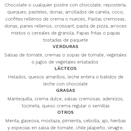
Chocolate o cualquier postre con chocolate, repostería,
queques, pasteles, donas, arrollados de canela, coco,
confites rellenos de crema o nueces, Pastas cremosas,
donas, panes rellenos, croissant, pasta de pizza, arroces
mixtos o cereales de granola, Papas fritas o papas
tostadas de paquete
VERDURAS
Salsas de tomate, cremas o sopas de tomate, vegetales
o jugos de vegetales enlatados
LÁCTEOS
Helados, quesos amarillos, leche entera o batidos de
leche con chocolate
GRASAS
Mantequilla, crema dulce, salsas cremosas, aderezos,
tocineta, queso crema regular o semillas
OTROS
Menta, gaseosa, mostaza, pimienta, cebolla, ajo, hierbas
y especias en salsa de tomate, chile jalapeño, vinagre,