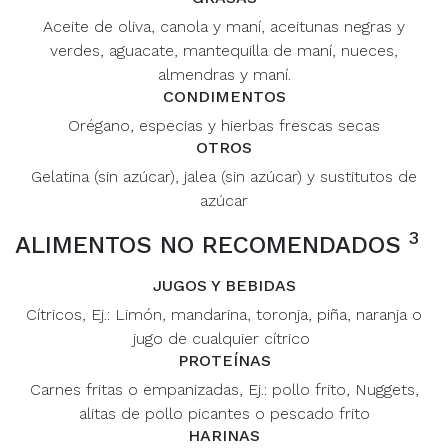
Aceite de oliva, canola y maní, aceitunas negras y
verdes, aguacate, mantequilla de maní, nueces,
almendras y maní.
CONDIMENTOS
Orégano, especias y hierbas frescas secas
OTROS
Gelatina (sin azúcar), jalea (sin azúcar) y sustitutos de
azúcar
3
ALIMENTOS NO RECOMENDADOS
JUGOS Y BEBIDAS
Cítricos, Ej.: Limón, mandarina, toronja, piña, naranja o
jugo de cualquier cítrico
PROTEÍNAS
Carnes fritas o empanizadas, Ej.: pollo frito, Nuggets,
alitas de pollo picantes o pescado frito
HARINAS