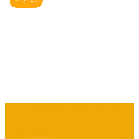
VER MÁS