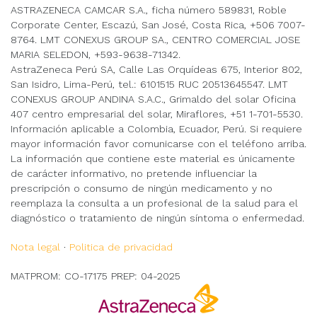
ASTRAZENECA CAMCAR S.A., ficha número 589831, Roble
Corporate Center, Escazú, San José, Costa Rica, +506 7007-
8764. LMT CONEXUS GROUP SA., CENTRO COMERCIAL JOSE
MARIA SELEDON, +593-9638-71342.
AstraZeneca Perú SA, Calle Las Orquídeas 675, Interior 802,
San Isidro, Lima-Perú, tel.: 6101515 RUC 20513645547. LMT
CONEXUS GROUP ANDINA S.A.C., Grimaldo del solar Oficina
407 centro empresarial del solar, Miraflores, +51 1-701-5530.
Información aplicable a Colombia, Ecuador, Perú. Si requiere
mayor información favor comunicarse con el teléfono arriba.
La información que contiene este material es únicamente
de carácter informativo, no pretende influenciar la
prescripción o consumo de ningún medicamento y no
reemplaza la consulta a un profesional de la salud para el
diagnóstico o tratamiento de ningún síntoma o enfermedad.
Nota legal
·
Politica de privacidad
MATPROM: CO-17175 PREP: 04-2025