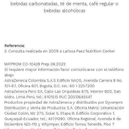
bebidas carbonatadas, té de menta, café regular o
bebidas alcohólicas
Referencia:
3. Consulta realizada en 2009 a Larissa Paez Nutrition Center
MATPROM CO-10439 Prep 06.2023
Si requiere mayor información favor comunicarse con el teléfono
abajo
AstraZeneca Colombia S.A.S Edificio NAOS, Avenida Carrera 9 No.
101-67, Oficina 601, Bogotá, D.C. tel.: 60 1 3257200
AstraZeneca Perú SA, Calle Las Orquídeas 675, Interior 802, San
Isidro, Lima-Perú, tel.: 6101515 RUC 20513645547
Productos propiedad de AstraZeneca y distribuidos por Dyvenpro
Distribución y Venta de Productos S.A. Oficina Matriz: Urbanización
Ciudad Colón, Mz 275, Solar 5, Etapa III, Edificio Corporativo 1,
Guayaquil-Ecuador, tel.: 43731390. Oficina Regional: Avenida 6 de
Diciembre N31-110 y Whymper, Edificio Torres Tenerife, Piso 7