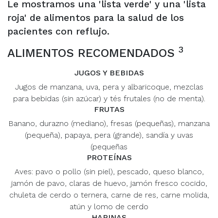
Le mostramos una 'lista verde' y una 'lista
roja' de alimentos para la salud de los
pacientes con reflujo.
3
ALIMENTOS RECOMENDADOS
JUGOS Y BEBIDAS
Jugos de manzana, uva, pera y albaricoque, mezclas
para bebidas (sin azúcar) y tés frutales (no de menta).
FRUTAS
Banano, durazno (mediano), fresas (pequeñas), manzana
(pequeña), papaya, pera (grande), sandía y uvas
(pequeñas
PROTEÍNAS
Aves: pavo o pollo (sin piel), pescado, queso blanco,
jamón de pavo, claras de huevo, jamón fresco cocido,
chuleta de cerdo o ternera, carne de res, carne molida,
atún y lomo de cerdo
HARINAS