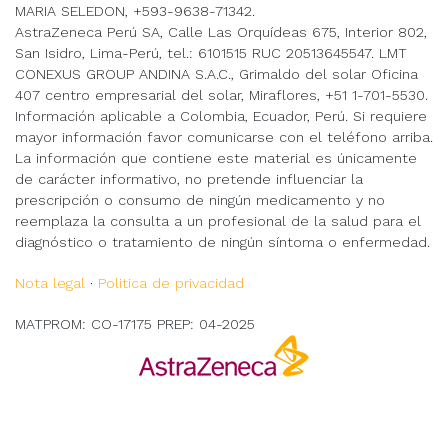
MARIA SELEDON, +593-9638-71342.
AstraZeneca Perú SA, Calle Las Orquídeas 675, Interior 802,
San Isidro, Lima-Perú, tel.: 6101515 RUC 20513645547. LMT
CONEXUS GROUP ANDINA S.A.C., Grimaldo del solar Oficina
407 centro empresarial del solar, Miraflores, +51 1-701-5530.
Información aplicable a Colombia, Ecuador, Perú. Si requiere
mayor información favor comunicarse con el teléfono arriba.
La información que contiene este material es únicamente
de carácter informativo, no pretende influenciar la
prescripción o consumo de ningún medicamento y no
reemplaza la consulta a un profesional de la salud para el
diagnóstico o tratamiento de ningún síntoma o enfermedad.
Nota legal
·
Politica de privacidad
MATPROM: CO-17175 PREP: 04-2025