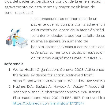
vida del paciente, pérdida de control de la enfermedad,
agravamiento de esta misma y mayor posibilidad de
tener recaídas. 2
Las consecuencias económicas de un
paciente que no cumple con la adherenci
es aumento del coste de la atención médi
Lo anterior debido a que por la falta de es
misma se genera un aumento de
hospitalizaciones, visitas a centros clínicos
urgencias, aumento de dosis, o realización
de pruebas diagnósticas más invasivas. 2
Referencia:
World Health Organization; Geneva: 2003. Adherence
therapies: evidence for action. Retrieved from:
https://apps.who.int/iris/bitstream/handle/10665/42
Hughes D.A., Bagust A., Haycox A., Walley T. Accounti
noncompliance in pharmacoeconomic evaluations.
Pharmacoeconomics. 2001;19:1185–1197. Retrieved fr
https://pubmed.ncbi.nlm.nih.gov/11772154/