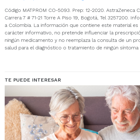
Código MATPROM CO-5093. Prep: 12-2020. AstraZeneca Co
Carrera 7 # 71-21 Torre A Piso 19, Bogotá, Tel 3257200. Inf
a Colombia. La información que contiene este material e
carácter informativo, no pretende influenciar la prescrip
ningún medicamento y no reemplaza la consulta de un pro
salud para el diagnóstico o tratamiento de ningún síntom
TE PUEDE INTERESAR